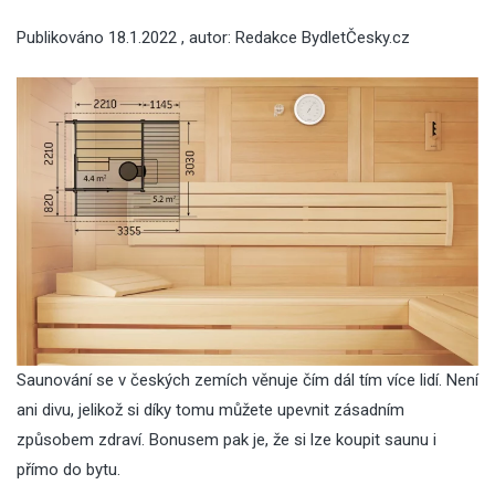
Publikováno
18.1.2022
, autor:
Redakce BydletČesky.cz
Saunování se v českých zemích věnuje čím dál tím více lidí. Není
ani divu, jelikož si díky tomu můžete upevnit zásadním
způsobem zdraví. Bonusem pak je, že si lze koupit saunu i
přímo do bytu.