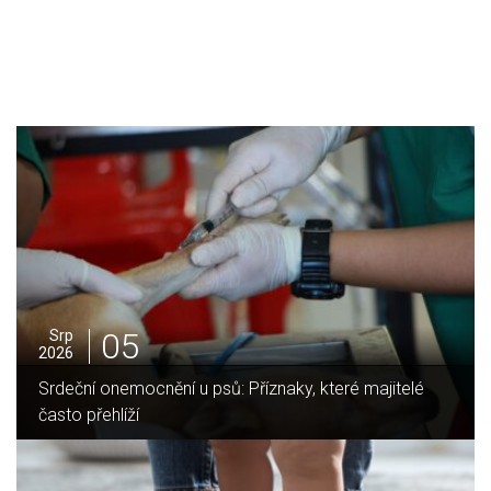
05
Srp
2026
Srdeční onemocnění u psů: Příznaky, které majitelé
často přehlíží