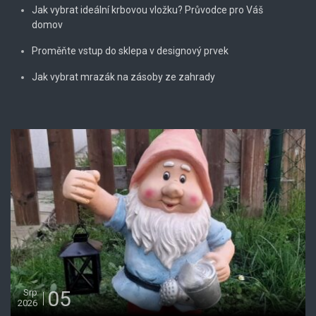
Jak vybrat ideální krbovou vložku? Průvodce pro Váš
domov
Proměňte vstup do sklepa v designový prvek
Jak vybrat mrazák na zásoby ze zahrady
05
Srp
2026