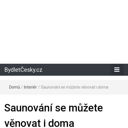
BydletČesky.cz
Domů
/
Interiér
/
Saunování se můžete věnovat i doma
Saunování se můžete
věnovat i doma