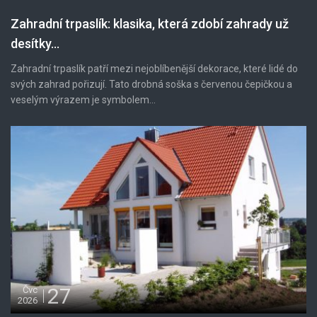
Zahradní trpaslík: klasika, která zdobí zahrady už
desítky...
Zahradní trpaslík patří mezi nejoblíbenější dekorace, které lidé do
svých zahrad pořizují. Tato drobná soška s červenou čepičkou a
veselým výrazem je symbolem...
27
Čvc
2026