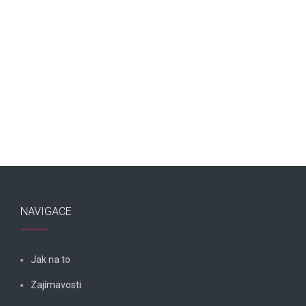
NAVIGACE
Jak na to
Zajímavosti