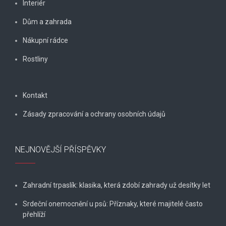
Interiér
Dům a zahrada
Nákupní rádce
Rostliny
Kontakt
Zásady zpracování a ochrany osobních údajů
NEJNOVĚJŠÍ PŘÍSPĚVKY
Zahradní trpaslík: klasika, která zdobí zahrady už desítky let
Srdeční onemocnění u psů: Příznaky, které majitelé často
přehlíží