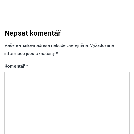
příspěvek
Napsat komentář
Vaše e-mailová adresa nebude zveřejněna.
Vyžadované
informace jsou označeny
*
Komentář
*