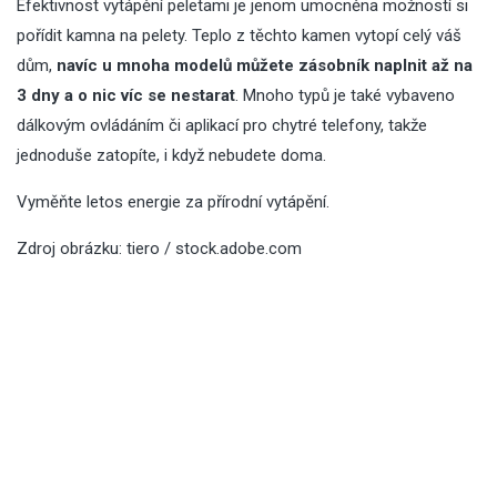
Efektivnost vytápění peletami je jenom umocněna možností si
pořídit kamna na pelety. Teplo z těchto kamen vytopí celý váš
dům,
navíc u mnoha modelů můžete zásobník naplnit až na
3 dny a o nic víc se nestarat
. Mnoho typů je také vybaveno
dálkovým ovládáním či aplikací pro chytré telefony, takže
jednoduše zatopíte, i když nebudete doma.
Vyměňte letos energie za přírodní vytápění.
Zdroj obrázku: tiero / stock.adobe.com