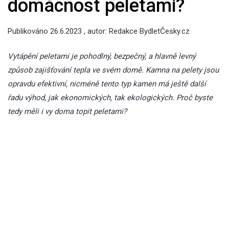
domácnost peletami?
Publikováno
26.6.2023
, autor:
Redakce BydletČesky.cz
Vytápění peletami je pohodlný, bezpečný, a hlavně levný
způsob zajišťování tepla ve svém domě. Kamna na pelety jsou
opravdu efektivní, nicméně tento typ kamen má ještě další
řadu výhod, jak ekonomických, tak ekologických. Proč byste
tedy měli i vy doma topit peletami?