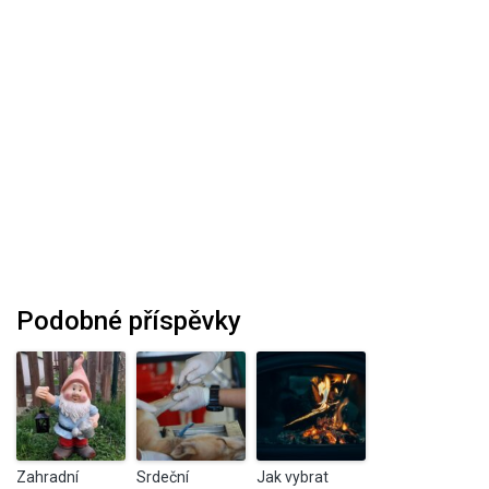
Podobné příspěvky
Zahradní
Srdeční
Jak vybrat