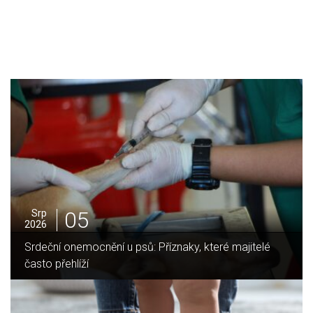
05
Srp
2026
Srdeční onemocnění u psů: Příznaky, které majitelé
často přehlíží