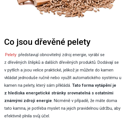
Co jsou dřevěné pelety
Pelety
představují obnovitelný zdroj energie, vyrábí se
z dřevěných štěpků a dalších dřevěných produktů. Dodávají se
v pytlích a jsou velice praktické, jelikož je můžete do kamen
vkládat jednoduše ručně nebo využít automatického systému u
kamen na pelety, který sám přikládá.
Tato forma vytápění je
z hlediska energetické stránky srovnatelná s ostatními
známými zdroji energie
. Nicméně v případě, že máte doma
tato kamna, je potřeba myslet na jejich pravidelnou údržbu, aby
efektivně plnila svůj účel.