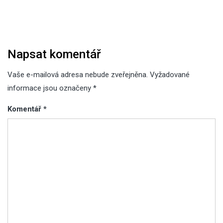
pro
příspěvek
Napsat komentář
Vaše e-mailová adresa nebude zveřejněna.
Vyžadované
informace jsou označeny
*
Komentář
*