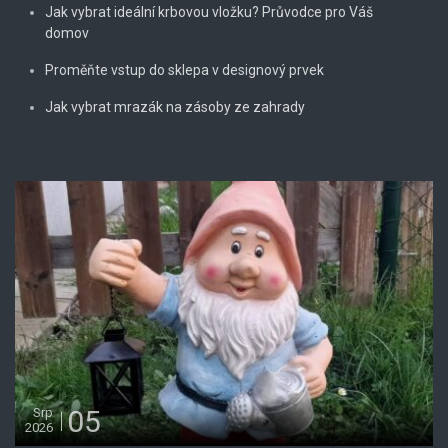
Jak vybrat ideální krbovou vložku? Průvodce pro Váš
domov
Proměňte vstup do sklepa v designový prvek
Jak vybrat mrazák na zásoby ze zahrady
05
Srp
2026