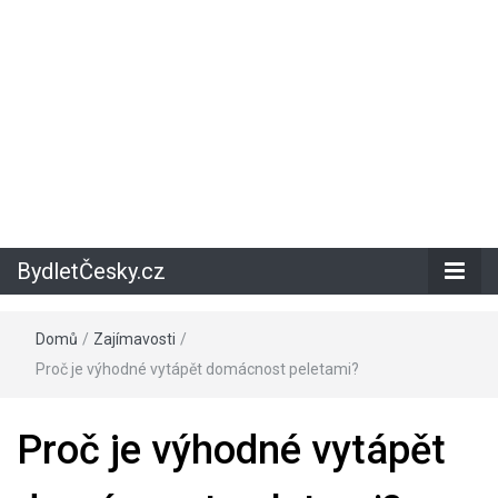
BydletČesky.cz
Domů
/
Zajímavosti
/
Proč je výhodné vytápět domácnost peletami?
Proč je výhodné vytápět