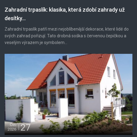
Zahradní trpaslík: klasika, která zdobí zahrady už
desítky...
Zahradní trpaslík patří mezi nejoblíbenější dekorace, které lidé do
svých zahrad pořizují. Tato drobná soška s červenou čepičkou a
veselým výrazem je symbolem...
27
Čvc
2026