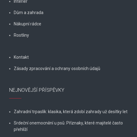
Interiér
Dům a zahrada
Nákupní rádce
Rostliny
Kontakt
Zásady zpracování a ochrany osobních údajů
NEJNOVĚJŠÍ PŘÍSPĚVKY
Zahradní trpaslík: klasika, která zdobí zahrady už desítky let
Srdeční onemocnění u psů: Příznaky, které majitelé často
přehlíží