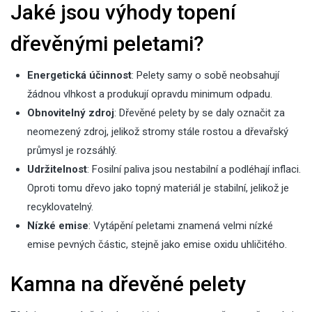
Jaké jsou výhody topení
dřevěnými peletami?
Energetická účinnost
: Pelety samy o sobě neobsahují
žádnou vlhkost a produkují opravdu minimum odpadu.
Obnovitelný zdroj
: Dřevěné pelety by se daly označit za
neomezený zdroj, jelikož stromy stále rostou a dřevařský
průmysl je rozsáhlý.
Udržitelnost
: Fosilní paliva jsou nestabilní a podléhají inflaci.
Oproti tomu dřevo jako topný materiál je stabilní, jelikož je
recyklovatelný.
Nízké emise
: Vytápění peletami znamená velmi nízké
emise pevných částic, stejně jako emise oxidu uhličitého.
Kamna na dřevěné pelety