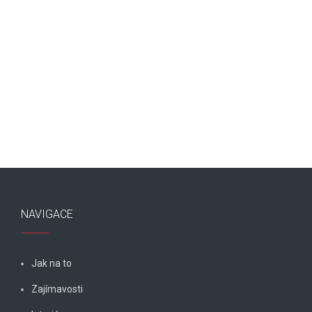
NAVIGACE
Jak na to
Zajímavosti