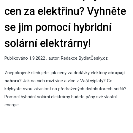
cen za elektřinu? Vyhněte
se jim pomocí hybridní
solární elektrárny!
Publikováno
1.9.2022
, autor:
Redakce BydletČesky.cz
Znepokojeně sledujete, jak ceny za dodávky elektřiny
stoupají
nahoru
? Jak na nich mizí více a více z Vaší výplaty? Co
kdybyste svou závislost na předražených distributorech snížili?
Pomocí
hybridní solární elektrárny
budete pány své vlastní
energie.