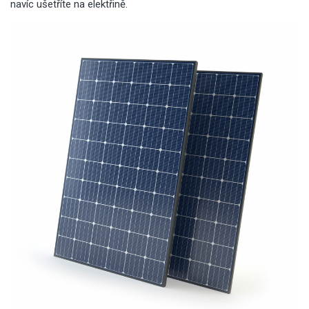
navíc ušetříte na elektřině.