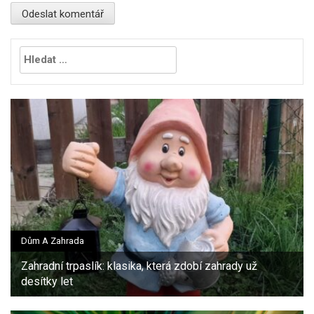
Vyhledávání
Dům A Zahrada
Zahradní trpaslík: klasika, která zdobí zahrady už
desítky let