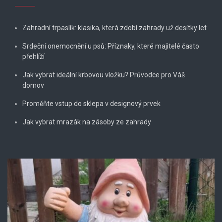
Zahradní trpaslík: klasika, která zdobí zahrady už desítky let
Srdeční onemocnění u psů: Příznaky, které majitelé často
přehlíží
Jak vybrat ideální krbovou vložku? Průvodce pro Váš
domov
Proměňte vstup do sklepa v designový prvek
Jak vybrat mrazák na zásoby ze zahrady