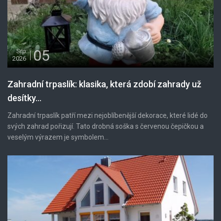
05
Srp
2026
Zahradní trpaslík: klasika, která zdobí zahrady už
desítky...
Zahradní trpaslík patří mezi nejoblíbenější dekorace, které lidé do
svých zahrad pořizují. Tato drobná soška s červenou čepičkou a
veselým výrazem je symbolem...