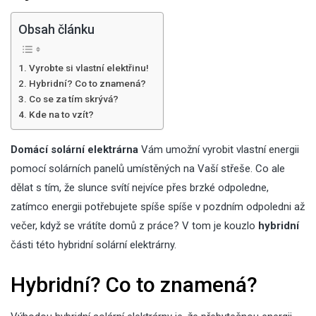
Obsah článku
Vyrobte si vlastní elektřinu!
Hybridní? Co to znamená?
Co se za tím skrývá?
Kde na to vzít?
Domácí solární elektrárna
Vám umožní vyrobit vlastní energii
pomocí solárních panelů umístěných na Vaší střeše. Co ale
dělat s tím, že slunce svítí nejvíce přes brzké odpoledne,
zatímco energii potřebujete spíše spíše v pozdním odpoledni až
večer, když se vrátíte domů z práce? V tom je kouzlo
hybridní
části této hybridní solární elektrárny.
Hybridní? Co to znamená?