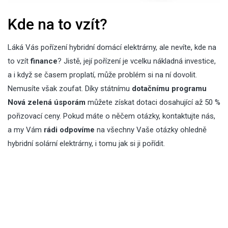
Kde na to vzít?
Láká Vás pořízení hybridní domácí elektrárny, ale nevíte, kde na
to vzít
finance
? Jistě, její pořízení je vcelku nákladná investice,
a i když se časem proplatí, může problém si na ní dovolit.
Nemusíte však zoufat. Díky státnímu
dotačnímu programu
Nová zelená úsporám
můžete získat dotaci dosahující až 50 %
pořizovací ceny. Pokud máte o něčem otázky,
kontaktujte nás
,
a my Vám
rádi odpovíme
na všechny Vaše otázky ohledně
hybridní solární elektrárny, i tomu jak si ji pořídit.