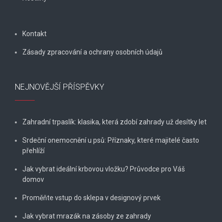
Kontakt
Zásady zpracování a ochrany osobních údajů
NEJNOVĚJŠÍ PŘÍSPĚVKY
Zahradní trpaslík: klasika, která zdobí zahrady už desítky let
Srdeční onemocnění u psů: Příznaky, které majitelé často
přehlíží
Jak vybrat ideální krbovou vložku? Průvodce pro Váš
domov
Proměňte vstup do sklepa v designový prvek
Jak vybrat mrazák na zásoby ze zahrady