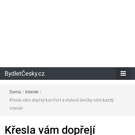
BydletČesky.cz
Domů
/
Interiér
/
Křesla vám dopřejí komfort a stylové lavičky oživí každý
interiér
Křesla vám dopřejí