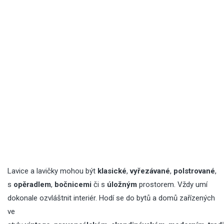
Lavice a lavičky mohou být
klasické
,
vyřezávané
,
polstrované
,
s
opěradlem
,
bočnicemi
či s
úložným
prostorem. Vždy umí
dokonale ozvláštnit interiér. Hodí se do bytů a domů zařízených
ve