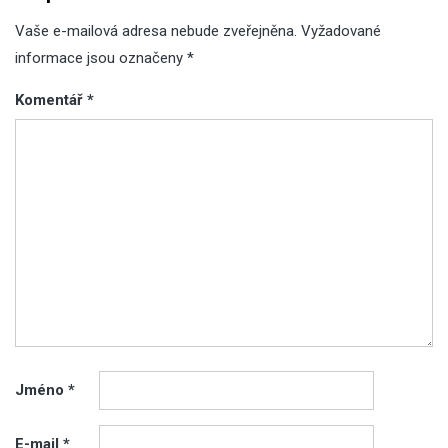
Vaše e-mailová adresa nebude zveřejněna.
Vyžadované
informace jsou označeny
*
Komentář
*
Jméno
*
E-mail
*