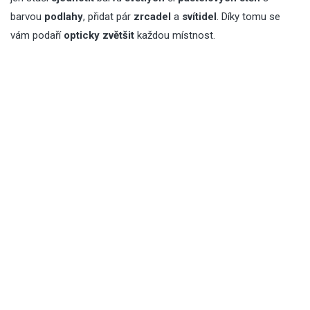
barvou
podlahy
, přidat pár
zrcadel
a
svítidel
. Díky tomu se
vám podaří
opticky zvětšit
každou místnost.