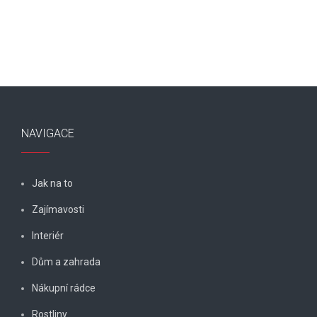
NAVIGACE
Jak na to
Zajímavosti
Interiér
Dům a zahrada
Nákupní rádce
Rostliny