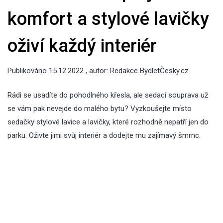
komfort a stylové lavičky
oživí každý interiér
Publikováno
15.12.2022
, autor:
Redakce BydletČesky.cz
Rádi se usadíte do pohodlného křesla, ale sedací souprava už
se vám pak nevejde do malého bytu? Vyzkoušejte místo
sedačky stylové lavice a lavičky, které rozhodně nepatří jen do
parku. Oživte jimi svůj interiér a dodejte mu zajímavý šmrnc.