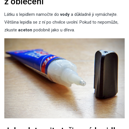
z oblečení
Látku s lepidlem namočte do
vody
a důkladně ji vymáchejte.
Většina lepidla se z ní po chvilce uvolní. Pokud to nepomůže,
zkuste
aceton
podobně jako u dřeva.