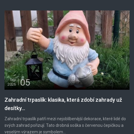
05
Srp
2026
Zahradní trpaslík: klasika, která zdobí zahrady už
desítky...
Zahradní trpaslík patří mezi nejoblíbenější dekorace, které lidé do
svých zahrad pořizují. Tato drobná soška s červenou čepičkou a
veselým výrazem je symbolem...