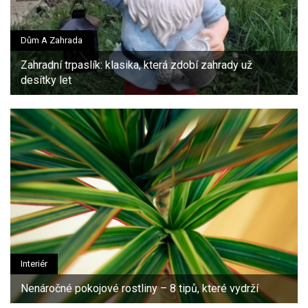
Dům A Zahrada
Zahradní trpaslík: klasika, která zdobí zahrady už
desítky let
Interiér
Nenáročné pokojové rostliny – 8 tipů, které vydrží