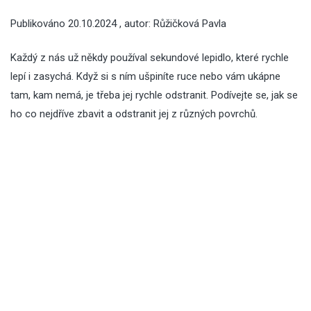
Publikováno
20.10.2024
, autor:
Růžičková Pavla
Každý z nás už někdy používal sekundové lepidlo, které rychle
lepí i zasychá. Když si s ním ušpiníte ruce nebo vám ukápne
tam, kam nemá, je třeba jej rychle odstranit. Podívejte se, jak se
ho co nejdříve zbavit a odstranit jej z různých povrchů.