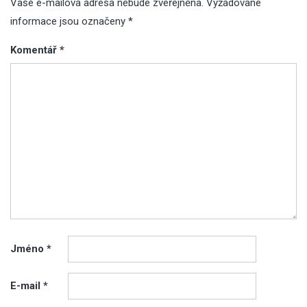
Vaše e-mailová adresa nebude zveřejněna.
Vyžadované
informace jsou označeny
*
Komentář
*
Jméno
*
E-mail
*