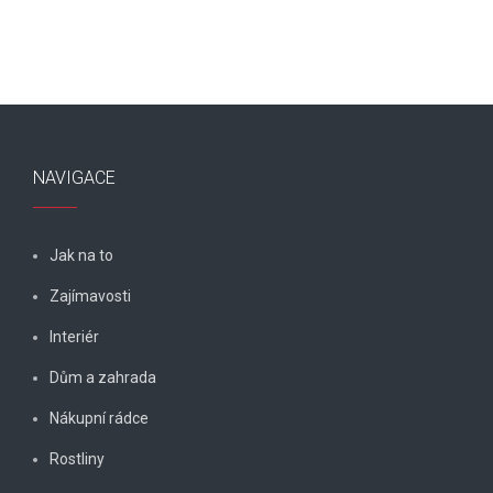
NAVIGACE
Jak na to
Zajímavosti
Interiér
Dům a zahrada
Nákupní rádce
Rostliny