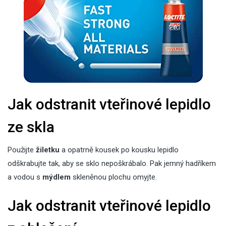
Jak odstranit vteřinové lepidlo
ze skla
Použijte
žiletku
a opatrně kousek po kousku lepidlo
odškrabujte tak, aby se sklo nepoškrábalo. Pak jemný hadříkem
a vodou s
mýdlem
skleněnou plochu omyjte.
Jak odstranit vteřinové lepidlo