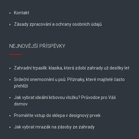
Kontakt
Zásady zpracování a ochrany osobních údajů
NEJNOVĚJŠÍ PŘÍSPĚVKY
Zahradní trpaslík: klasika, která zdobí zahrady už desítky let
Srdeční onemocnění u psů: Příznaky, které majitelé často
přehlíží
Jak vybrat ideální krbovou vložku? Průvodce pro Váš
domov
Proměňte vstup do sklepa v designový prvek
Jak vybrat mrazák na zásoby ze zahrady