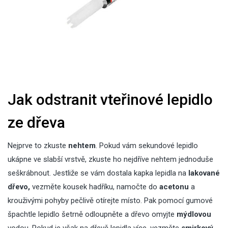
Jak odstranit vteřinové lepidlo
ze dřeva
Nejprve to zkuste
nehtem
. Pokud vám sekundové lepidlo
ukápne ve slabší vrstvě, zkuste ho nejdříve nehtem jednoduše
seškrábnout. Jestliže se vám dostala kapka lepidla na
lakované
dřevo,
vezměte kousek hadříku, namočte do
acetonu
a
krouživými pohyby pečlivě otírejte místo. Pak pomocí gumové
špachtle lepidlo šetrně odloupněte a dřevo omyjte
mýdlovou