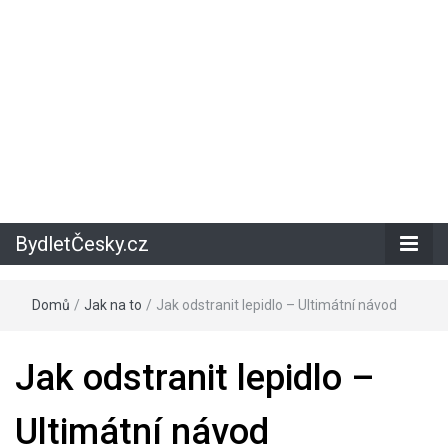
BydletČesky.cz
Domů
/
Jak na to
/
Jak odstranit lepidlo – Ultimátní návod
Jak odstranit lepidlo –
Ultimátní návod