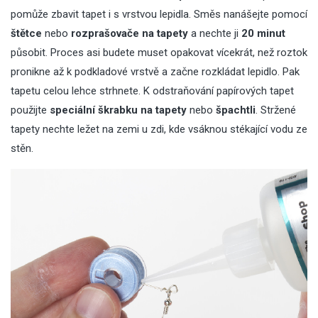
pomůže zbavit tapet i s vrstvou lepidla. Směs nanášejte pomocí
štětce
nebo
rozprašovače na tapety
a nechte ji
20 minut
působit. Proces asi budete muset opakovat vícekrát, než roztok
pronikne až k podkladové vrstvě a začne rozkládat lepidlo. Pak
tapetu celou lehce strhnete. K odstraňování papírových tapet
použijte
speciální škrabku na tapety
nebo
špachtli
. Stržené
tapety nechte ležet na zemi u zdi, kde vsáknou stékající vodu ze
stěn.